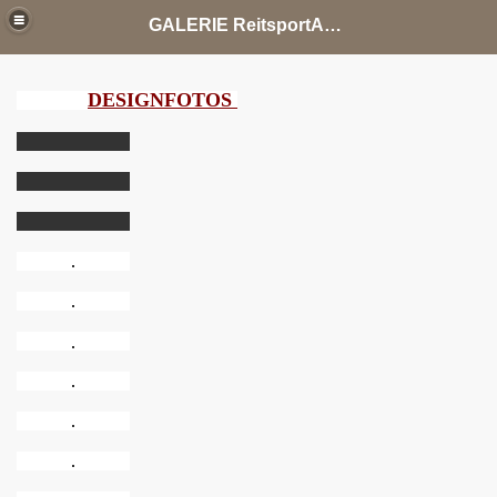
GALERIE ReitsportAgentur Jandke Tierfotografie
DESIGNFOTOS